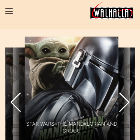
H
STAR WARS: THE MANDALORIAN AND
GROGU