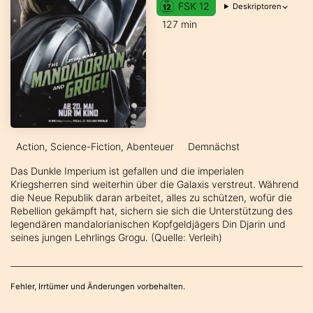
FSK 12
Deskriptoren
127 min
Action, Science-Fiction, Abenteuer
Demnächst
Das Dunkle Imperium ist gefallen und die imperialen
Kriegsherren sind weiterhin über die Galaxis verstreut. Während
die Neue Republik daran arbeitet, alles zu schützen, wofür die
Rebellion gekämpft hat, sichern sie sich die Unterstützung des
legendären mandalorianischen Kopfgeldjägers Din Djarin und
seines jungen Lehrlings Grogu. (Quelle: Verleih)
Fehler, Irrtümer und Änderungen vorbehalten.