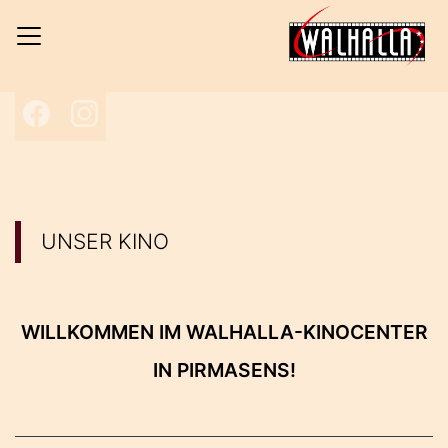
H
Facebook
Instagram
UNSER KINO
WILLKOMMEN IM WALHALLA-KINOCENTER
IN PIRMASENS!