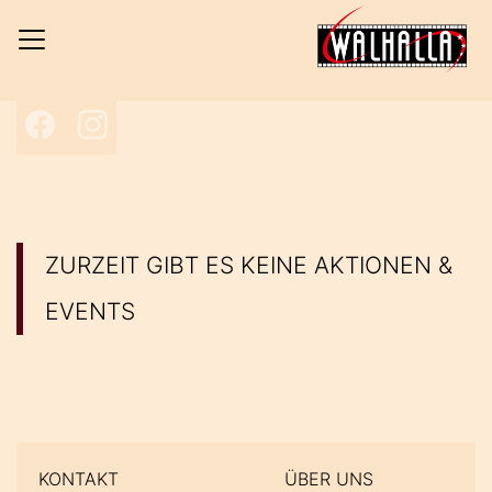
H
Facebook
Instagram
ZURZEIT GIBT ES KEINE AKTIONEN &
EVENTS
KONTAKT
ÜBER UNS